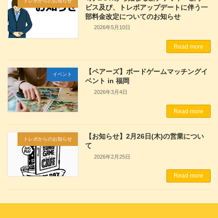
トレボからのお知らせ
ビス及び、トレボアップデートに伴う一
部料金改定についてのお知らせ
2026年5月10日
Read more
【ペアーズ】ボードゲームマッチングイ
イベント
ベント in 福岡
2026年3月4日
Read more
【お知らせ】2月26日(木)の営業につい
トレボからのお知らせ
て
2026年2月25日
Read more