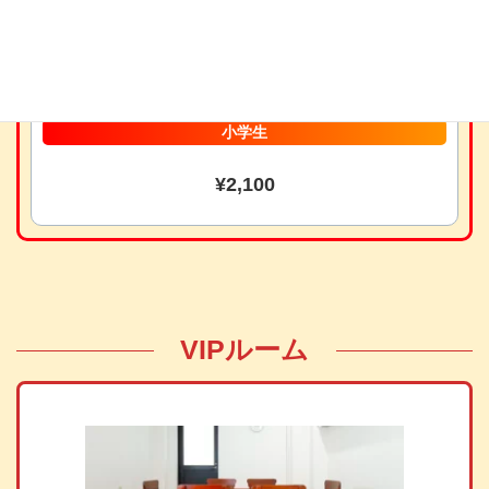
¥2,900
小学生
¥2,100
VIPルーム