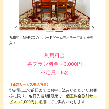
九州初！MARCOの「ボードゲーム専用テーブル」を導
入！
利用料金
各プラン料金＋3,000円
※定員：6名
【正式サービス導入特典】
5名様以上で前日までにお申し込みいただいたお客
様に限り、各日先着1組限定で、
個室料金割引サー
ビス（1,000円）適用
にてご案内いたします！