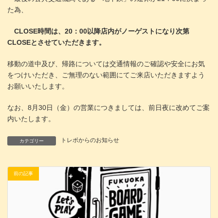
た為、
CLOSE時間は、20：00以降店内がノーゲストになり次第
CLOSEとさせていただきます。
移動の道中及び、帰路については交通情報のご確認や安全にお気
をつけいただき、ご無理のない範囲にてご来店いただきますよう
お願いいたします。
なお、8月30日（金）の営業につきましては、前日夜に改めてご案
内いたします。
トレボからのお知らせ
カテゴリー
前の記事