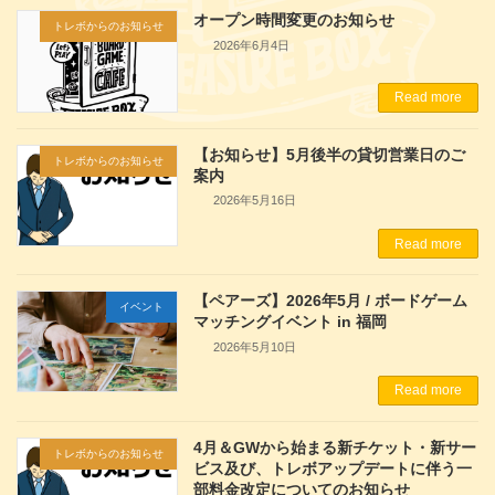
オープン時間変更のお知らせ
トレボからのお知らせ
2026年6月4日
Read more
【お知らせ】5月後半の貸切営業日のご
トレボからのお知らせ
案内
2026年5月16日
Read more
【ペアーズ】2026年5月 / ボードゲーム
イベント
マッチングイベント in 福岡
2026年5月10日
Read more
4月＆GWから始まる新チケット・新サー
トレボからのお知らせ
ビス及び、トレボアップデートに伴う一
部料金改定についてのお知らせ