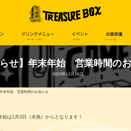
ン
ドリンクメニュー
イベント
出張派遣
drink menu
event
visiting
らせ】年末年始 営業時間の
2023年12月26日
年末年始 営業時間のお知らせ
年始は1月3日（水祝）からとなります！