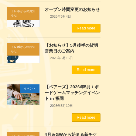
オープン時間変更のお知らせ
トレボからのお知
らせ
2026年6月4日
Read more
【お知らせ】5月後半の貸切
トレボからのお知
営業日のご案内
らせ
2026年5月16日
Read more
【ペアーズ】2026年5月 / ボ
イベント
ードゲームマッチングイベン
ト in 福岡
2026年5月10日
Read more
4月＆GWから始まる新チケ