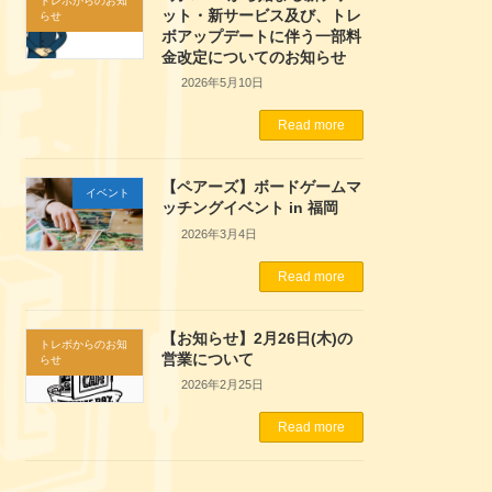
トレボからのお知
ット・新サービス及び、トレ
らせ
ボアップデートに伴う一部料
金改定についてのお知らせ
2026年5月10日
Read more
【ペアーズ】ボードゲームマ
イベント
ッチングイベント in 福岡
2026年3月4日
Read more
【お知らせ】2月26日(木)の
トレボからのお知
営業について
らせ
2026年2月25日
Read more