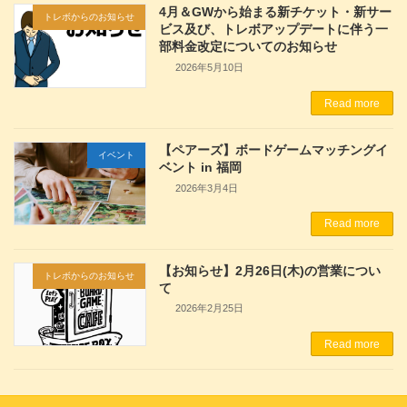
4月＆GWから始まる新チケット・新サー
トレボからのお知らせ
ビス及び、トレボアップデートに伴う一
部料金改定についてのお知らせ
2026年5月10日
Read more
【ペアーズ】ボードゲームマッチングイ
イベント
ベント in 福岡
2026年3月4日
Read more
【お知らせ】2月26日(木)の営業につい
トレボからのお知らせ
て
2026年2月25日
Read more