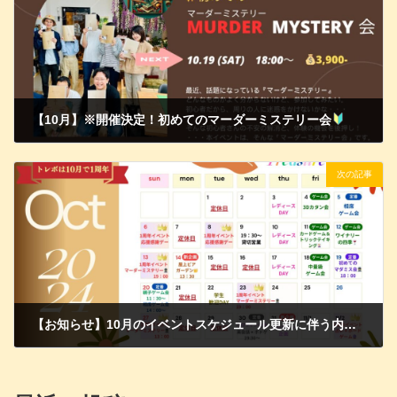
【10月】※開催決定！初めてのマーダーミステリー会
2024年10月6日
次の記事
【お知らせ】10月のイベントスケジュール更新に伴う内容修正について
2024年10月9日