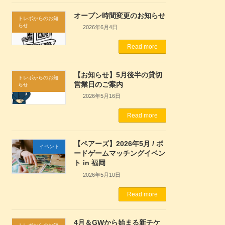
オープン時間変更のお知らせ
トレボからのお知
らせ
2026年6月4日
Read more
【お知らせ】5月後半の貸切
トレボからのお知
営業日のご案内
らせ
2026年5月16日
Read more
【ペアーズ】2026年5月 / ボ
イベント
ードゲームマッチングイベン
ト in 福岡
2026年5月10日
Read more
4月＆GWから始まる新チケ