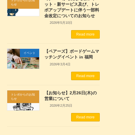
トレボからのお知
ット・新サービス及び、トレ
らせ
ボアップデートに伴う一部料
金改定についてのお知らせ
2026年5月10日
Read more
【ペアーズ】ボードゲームマ
イベント
ッチングイベント in 福岡
2026年3月4日
Read more
【お知らせ】2月26日(木)の
トレボからのお知
営業について
らせ
2026年2月25日
Read more