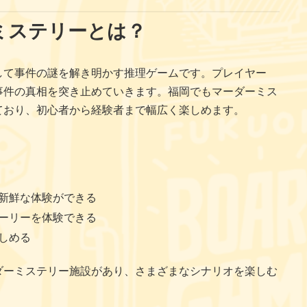
ミステリーとは？
して事件の謎を解き明かす推理ゲームです。プレイヤー
事件の真相を突き止めていきます。福岡でもマーダーミス
ており、初心者から経験者まで幅広く楽しめます。
新鮮な体験ができる
ーリーを体験できる
しめる
ダーミステリー施設があり、さまざまなシナリオを楽しむ