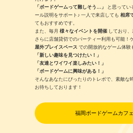
「ボードゲームって難しそう…」
と思ってい
ール説明をサポート♪ 一人で来店しても
相席
てもおすすめです。
また、毎月
様々なイベントを開催
しており、
さらに店舗貸切でのパーティー利用も可能！
屋外プレイスペース
での開放的なゲーム体験
「新しい趣味を見つけたい！」
「友達とワイワイ楽しみたい！」
「ボードゲームに興味がある！」
そんなあなたにぴったりのトレボで、素敵な
お待ちしております！
福岡ボードゲームカフ