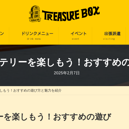
ン
ドリンクメニュー
イベント
出張派遣
drink menu
event
visiting
テリーを楽しもう！おすすめ
2025年2月7日
しもう！おすすめの遊び方と魅力を紹介
ーを楽しもう！おすすめの遊び