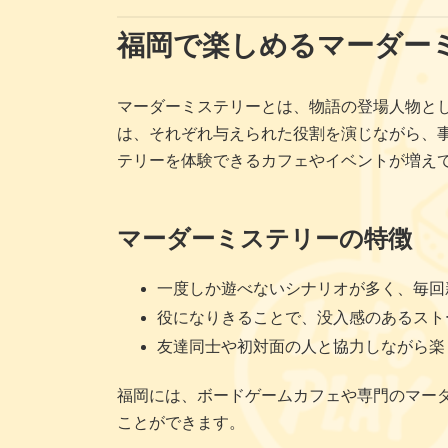
福岡で楽しめるマーダー
マーダーミステリーとは、物語の登場人物と
は、それぞれ与えられた役割を演じながら、
テリーを体験できるカフェやイベントが増え
マーダーミステリーの特徴
一度しか遊べないシナリオが多く、毎回
役になりきることで、没入感のあるスト
友達同士や初対面の人と協力しながら楽
福岡には、ボードゲームカフェや専門のマー
ことができます。