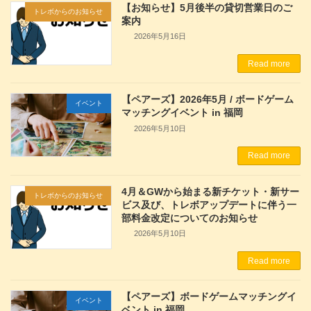
【お知らせ】5月後半の貸切営業日のご
トレボからのお知らせ
案内
2026年5月16日
Read more
【ペアーズ】2026年5月 / ボードゲーム
イベント
マッチングイベント in 福岡
2026年5月10日
Read more
4月＆GWから始まる新チケット・新サー
トレボからのお知らせ
ビス及び、トレボアップデートに伴う一
部料金改定についてのお知らせ
2026年5月10日
Read more
【ペアーズ】ボードゲームマッチングイ
イベント
ベント in 福岡