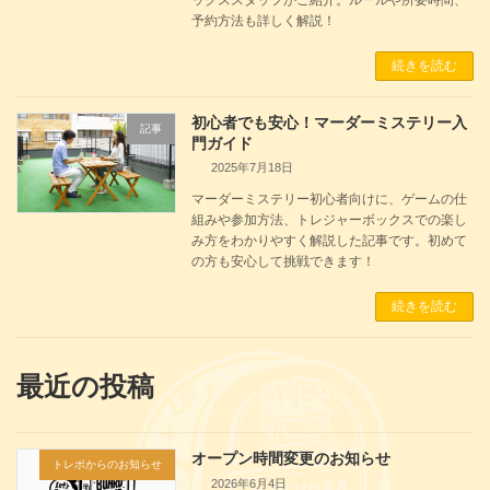
予約方法も詳しく解説！
続きを読む
初心者でも安心！マーダーミステリー入
記事
門ガイド
2025年7月18日
マーダーミステリー初心者向けに、ゲームの仕
組みや参加方法、トレジャーボックスでの楽し
み方をわかりやすく解説した記事です。初めて
の方も安心して挑戦できます！
続きを読む
最近の投稿
オープン時間変更のお知らせ
トレボからのお知らせ
2026年6月4日