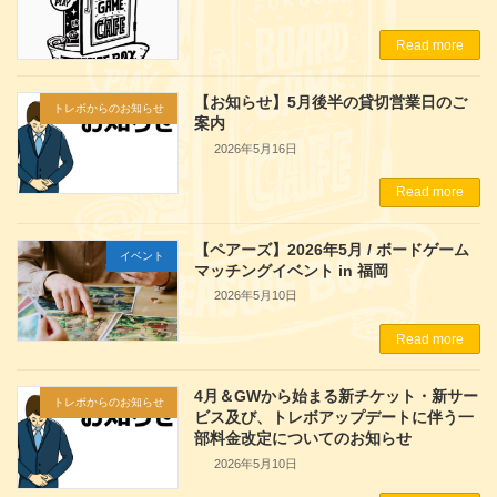
Read more
【お知らせ】5月後半の貸切営業日のご
トレボからのお知らせ
案内
2026年5月16日
Read more
【ペアーズ】2026年5月 / ボードゲーム
イベント
マッチングイベント in 福岡
2026年5月10日
Read more
4月＆GWから始まる新チケット・新サー
トレボからのお知らせ
ビス及び、トレボアップデートに伴う一
部料金改定についてのお知らせ
2026年5月10日