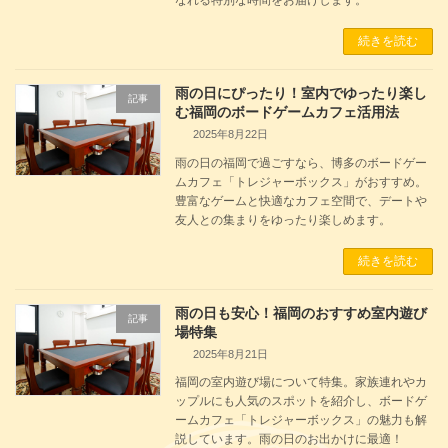
続きを読む
雨の日にぴったり！室内でゆったり楽し
記事
む福岡のボードゲームカフェ活用法
2025年8月22日
雨の日の福岡で過ごすなら、博多のボードゲー
ムカフェ「トレジャーボックス」がおすすめ。
豊富なゲームと快適なカフェ空間で、デートや
友人との集まりをゆったり楽しめます。
続きを読む
雨の日も安心！福岡のおすすめ室内遊び
記事
場特集
2025年8月21日
福岡の室内遊び場について特集。家族連れやカ
ップルにも人気のスポットを紹介し、ボードゲ
ームカフェ「トレジャーボックス」の魅力も解
説しています。雨の日のお出かけに最適！