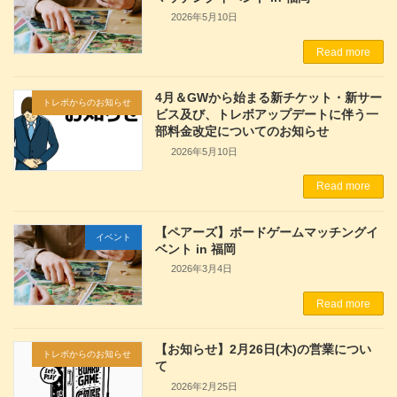
2026年5月10日
Read more
4月＆GWから始まる新チケット・新サー
トレボからのお知らせ
ビス及び、トレボアップデートに伴う一
部料金改定についてのお知らせ
2026年5月10日
Read more
【ペアーズ】ボードゲームマッチングイ
イベント
ベント in 福岡
2026年3月4日
Read more
【お知らせ】2月26日(木)の営業につい
トレボからのお知らせ
て
2026年2月25日